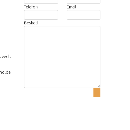
Telefon
Email
Besked
 vedr.
 holde