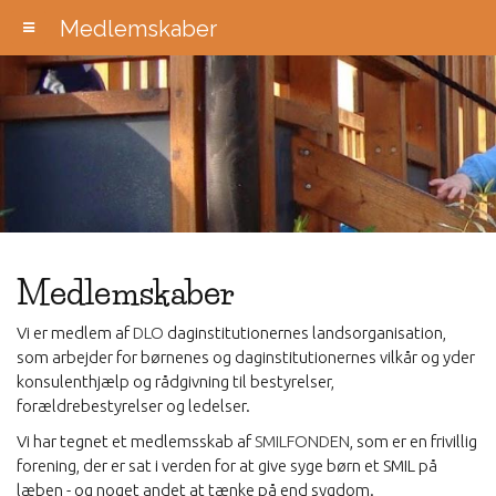
Medlemskaber
Medlemskaber
Vi er medlem af
DLO
daginstitutionernes landsorganisation,
som arbejder for børnenes og daginstitutionernes vilkår og yder
konsulenthjælp og rådgivning til bestyrelser,
forældrebestyrelser og ledelser.
Vi har tegnet et medlemsskab af
SMILFONDEN
, som er en frivillig
forening, der er sat i verden for at give syge børn et SMIL på
læben - og noget andet at tænke på end sygdom.