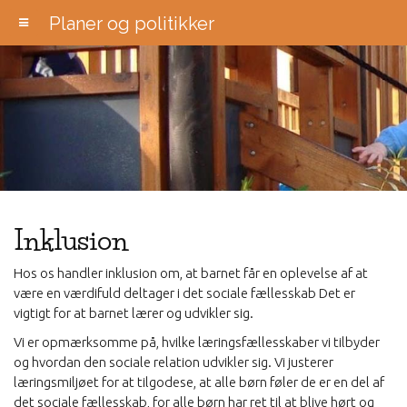
Planer og politikker
Inklusion
Hos os handler inklusion om, at barnet får en oplevelse af at
være en værdifuld deltager i det sociale fællesskab Det er
vigtigt for at barnet lærer og udvikler sig.
Vi er opmærksomme på, hvilke læringsfællesskaber vi tilbyder
og hvordan den sociale relation udvikler sig. Vi justerer
læringsmiljøet for at tilgodese, at alle børn føler de er en del af
det sociale fællesskab, for alle børn har ret til at blive hørt og