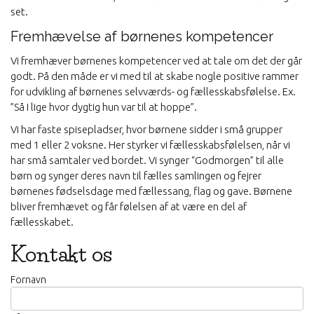
set.
Fremhævelse af børnenes kompetencer
Vi fremhæver børnenes kompetencer ved at tale om det der går
godt. På den måde er vi med til at skabe nogle positive rammer
for udvikling af børnenes selvværds- og fællesskabsfølelse. Ex.
”Så I lige hvor dygtig hun var til at hoppe”.
Vi har faste spisepladser, hvor børnene sidder i små grupper
med 1 eller 2 voksne. Her styrker vi fællesskabsfølelsen, når vi
har små samtaler ved bordet. Vi synger “Godmorgen” til alle
børn og synger deres navn til fælles samlingen og fejrer
børnenes fødselsdage med fællessang, flag og gave. Børnene
bliver fremhævet og får følelsen af at være en del af
fællesskabet.
Kontakt os
Fornavn