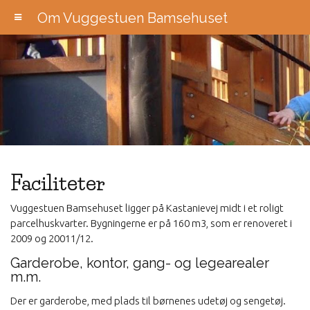
Om Vuggestuen Bamsehuset
Faciliteter
Vuggestuen Bamsehuset ligger på Kastanievej midt i et roligt
parcelhuskvarter. Bygningerne er på 160 m3, som er renoveret i
2009 og 20011/12.
Garderobe, kontor, gang- og legearealer
m.m.
Der er garderobe, med plads til børnenes udetøj og sengetøj.