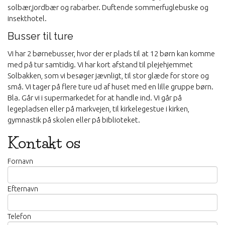
solbær,jordbær og rabarber. Duftende sommerfuglebuske og
insekthotel.
Busser til ture
Vi har 2 børnebusser, hvor der er plads til at 12 børn kan komme
med på tur samtidig. Vi har kort afstand til plejehjemmet
Solbakken, som vi besøger jævnligt, til stor glæde for store og
små. Vi tager på flere ture ud af huset med en lille gruppe børn.
Bla. Går vi i supermarkedet for at handle ind. Vi går på
legepladsen eller på markvejen, til kirkelegestue i kirken,
gymnastik på skolen eller på biblioteket.
Kontakt os
Fornavn
Efternavn
Telefon