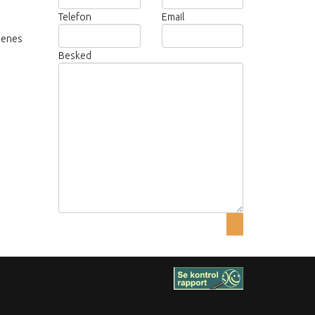
Telefon
Email
nenes
Besked